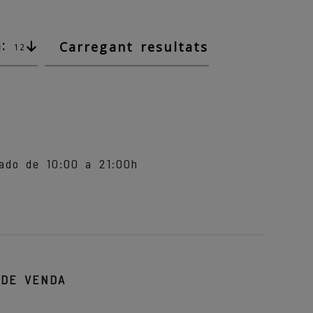
:
Carregant resultats
12
do de 10:00 a 21:00h
 DE VENDA