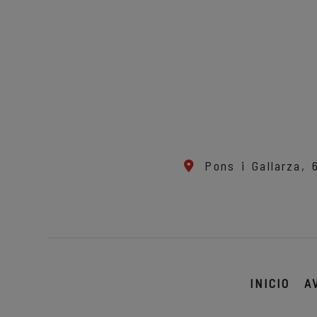
Pons i Gallarza,
INICIO
A