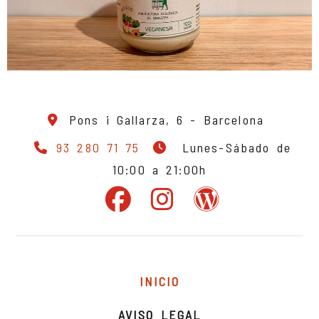
Pons i Gallarza, 6 -
Barcelona
93 280 71 75
Lunes-Sábado de
10:00 a 21:00h
INICIO
AVISO LEGAL