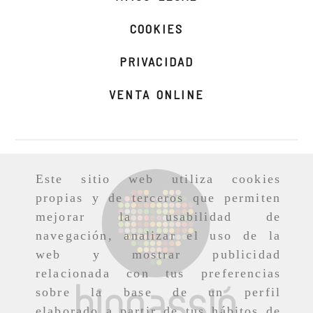
COOKIES
PRIVACIDAD
VENTA ONLINE
Este sitio web utiliza cookies
propias y de terceros que permiten
mejorar la usabilidad de
navegación, analizar el uso de la
web y mostrar publicidad
relacionada con tus preferencias
sobre la base de un perfil
elaborado a partir de tus hábitos de