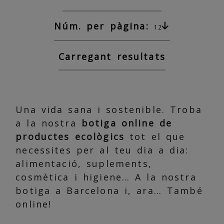
Núm. per pàgina:
12
Carregant resultats
Una vida sana i sostenible. Troba
a la nostra
botiga online de
productes ecològics
tot el que
necessites per al teu dia a dia:
alimentació, suplements,
cosmètica i higiene… A la nostra
botiga a Barcelona i, ara… També
online!