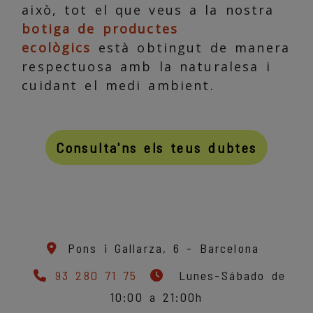
això, tot el que veus a la nostra
botiga de productes
ecològics
està obtingut de manera
respectuosa amb la naturalesa i
cuidant el medi ambient.
Consulta'ns els teus dubtes
Pons i Gallarza, 6 -
Barcelona
93 280 71 75
Lunes-Sábado de
10:00 a 21:00h