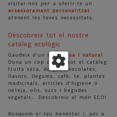
visitar-nos per a oferir-te un
assessorament personalitzat
atenent les teves necessitats.
Descobreix tot el nostre
catàleg ecològic
Gaudeix d'un
menjar sa i natural
.
Dona un cop d'ull a tot el catàleg:
fruita seca, dolços i xocolates,
llavors, llegums, cafè, te, plantes
medicinals, articles d'higiene o
neteja, olis, sucs i begudes
vegetals… Descobreix el món ECO!
Busquem el teu benestar i, per a