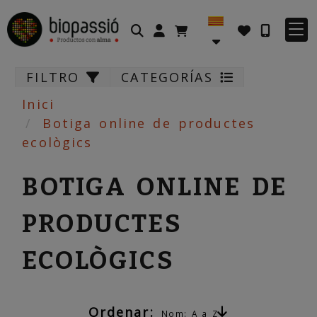
Identifícat
FILTRO
CATEGORÍAS
Inici
Botiga online de productes
ecològics
BOTIGA ONLINE DE
PRODUCTES
ECOLÒGICS
Ordenar:
Nom: A a Z