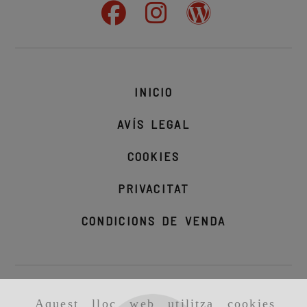
INICIO
AVÍS LEGAL
COOKIES
PRIVACITAT
CONDICIONS DE VENDA
Aquest lloc web utilitza cookies