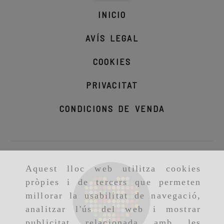
INICIO
AVÍS LEGAL
COOKIES
PRIVACITAT
CONDICIONS DE VENDA
Aquest lloc web utilitza cookies
pròpies i de tercers que permeten
millorar la usabilitat de navegació,
analitzar l'ús del web i mostrar
publicitat relacionada amb les