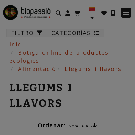
Identifícat
FILTRO
CATEGORÍAS
Inici
Botiga online de productes
ecològics
Alimentació
Llegums i llavors
LLEGUMS I
LLAVORS
Ordenar:
Nom: A a Z