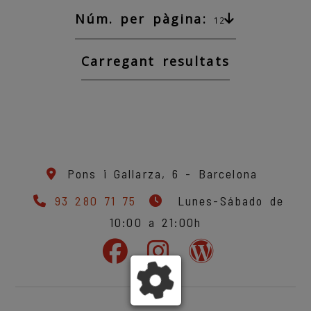
Núm. per pàgina:
12
Carregant resultats
Pons i Gallarza, 6 -
Barcelona
93 280 71 75
Lunes-Sábado de
10:00 a 21:00h