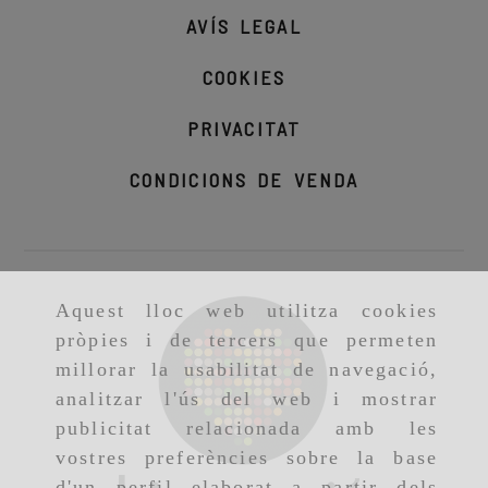
AVÍS LEGAL
COOKIES
PRIVACITAT
CONDICIONS DE VENDA
Aquest lloc web utilitza cookies
pròpies i de tercers que permeten
millorar la usabilitat de navegació,
analitzar l'ús del web i mostrar
publicitat relacionada amb les
vostres preferències sobre la base
d'un perfil elaborat a partir dels