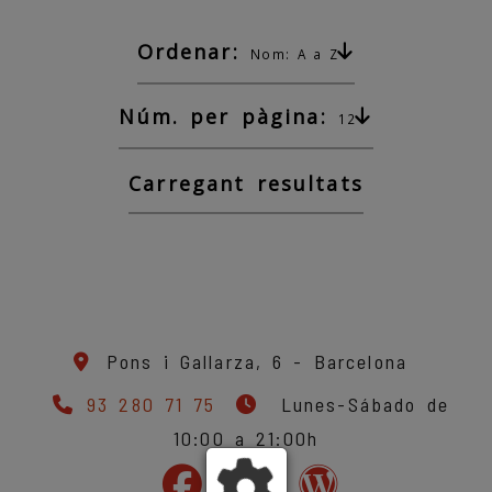
Ordenar:
Nom: A a Z
Núm. per pàgina:
12
Carregant resultats
Pons i Gallarza, 6 -
Barcelona
93 280 71 75
Lunes-Sábado de
10:00 a 21:00h