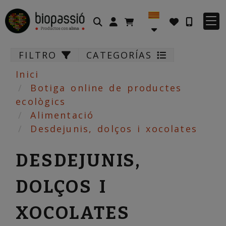
Identifícat
FILTRO
CATEGORÍAS
Inici
Botiga online de productes
ecològics
Alimentació
Desdejunis, dolços i xocolates
DESDEJUNIS,
DOLÇOS I
XOCOLATES