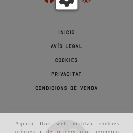
INICIO
AVÍS LEGAL
COOKIES
PRIVACITAT
CONDICIONS DE VENDA
Aquest lloc web utilitza cookies
pròpies i de tercers que permeten