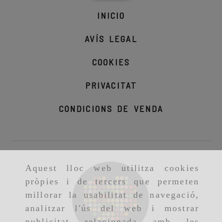
INICIO
AVÍS LEGAL
COOKIES
PRIVACITAT
CONDICIONS DE VENDA
Aquest lloc web utilitza cookies
pròpies i de tercers que permeten
millorar la usabilitat de navegació,
analitzar l'ús del web i mostrar
publicitat relacionada amb les