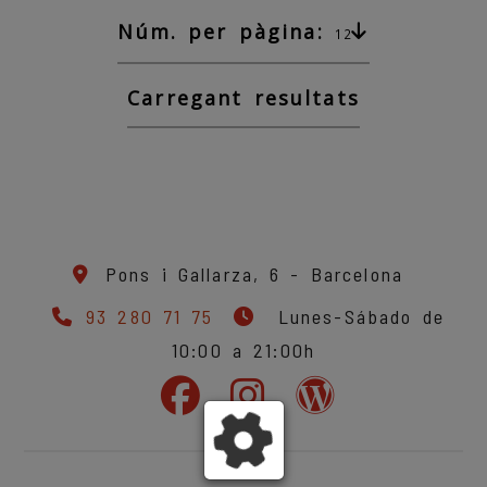
Núm. per pàgina:
12
Carregant resultats
Pons i Gallarza, 6 -
Barcelona
93 280 71 75
Lunes-Sábado de
10:00 a 21:00h