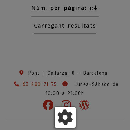
Núm. per pàgina:
12
Carregant resultats
Pons i Gallarza, 6 -
Barcelona
93 280 71 75
Lunes-Sábado de
10:00 a 21:00h