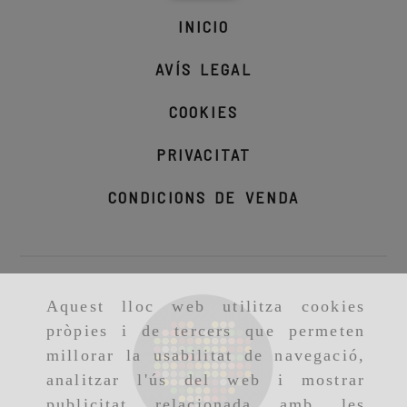
INICIO
AVÍS LEGAL
COOKIES
PRIVACITAT
CONDICIONS DE VENDA
Aquest lloc web utilitza cookies
pròpies i de tercers que permeten
millorar la usabilitat de navegació,
analitzar l'ús del web i mostrar
publicitat relacionada amb les