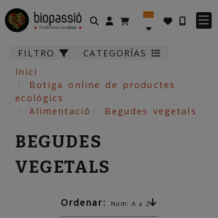
Identifícat
FILTRO
CATEGORÍAS
Inici
Botiga online de productes
ecològics
Alimentació
Begudes vegetals
BEGUDES
VEGETALS
Ordenar:
Nom: A a Z