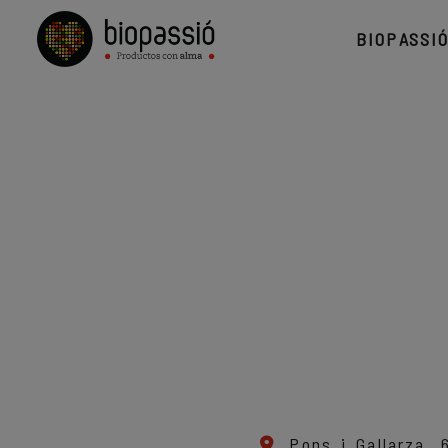
BIOPASSI
Pons i Gallarza,