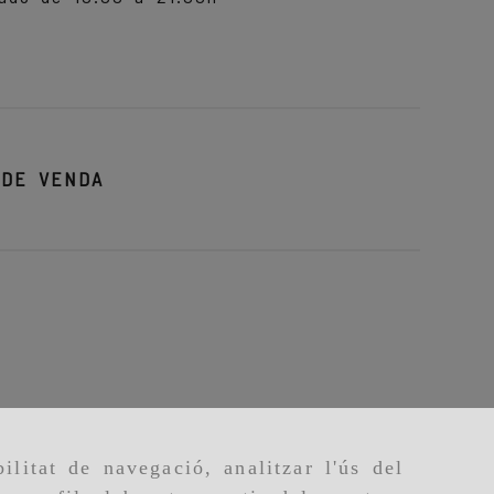
 DE VENDA
ilitat de navegació, analitzar l'ús del