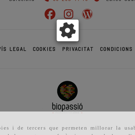
VÍS LEGAL
COOKIES
PRIVACITAT
CONDICIONS
ies i de tercers que permeten millorar la usab