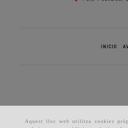
INICIO
A
Aquest lloc web utilitza cookies pròp