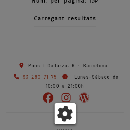
Núm. per pàgina:
12
Carregant resultats
Pons i Gallarza, 6 -
Barcelona
93 280 71 75
Lunes-Sábado de
10:00 a 21:00h