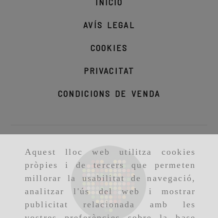
INICIO
AVÍS LEGAL
COOKIES
PRIVACITAT
CONDICIONS DE VENDA
Aquest lloc web utilitza cookies
pròpies i de tercers que permeten
millorar la usabilitat de navegació,
analitzar l'ús del web i mostrar
publicitat relacionada amb les
vostres preferències sobre la base