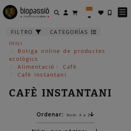
Identifícat
FILTRO
CATEGORÍAS
Inici
Botiga online de productes
ecològics
Alimentació
Cafè
Cafè instantani
CAFÈ INSTANTANI
Ordenar:
Nom: A a Z