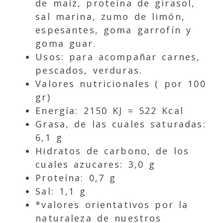
de maíz, proteína de girasol,
sal marina, zumo de limón,
espesantes, goma garrofín y
goma guar.
Usos: para acompañar carnes,
pescados, verduras.
Valores nutricionales ( por 100
gr)
Energía: 2150 KJ = 522 Kcal
Grasa, de las cuales saturadas:
6,1 g
Hidratos de carbono, de los
cuales azucares: 3,0 g
Proteína: 0,7 g
Sal: 1,1 g
*valores orientativos por la
naturaleza de nuestros