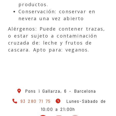
productos.
Conservación: conservar en
nevera una vez abierto
Alérgenos: Puede contener trazas,
o estar sujeto a contaminación
cruzada de: leche y frutos de
cascara. Apto para: veganos.
Pons i Gallarza, 6 -
Barcelona
93 280 71 75
Lunes-Sábado de
10:00 a 21:00h