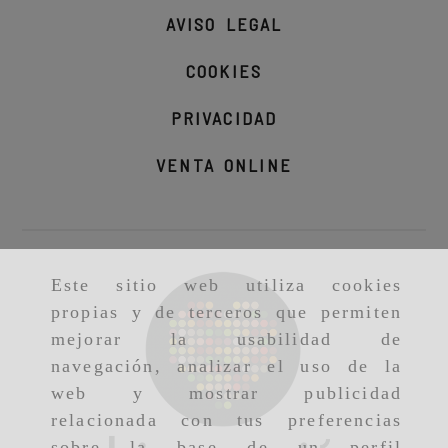
AVISO LEGAL
COOKIES
PRIVACIDAD
VENTA ONLINE
Este sitio web utiliza cookies
propias y de terceros que permiten
mejorar la usabilidad de
navegación, analizar el uso de la
web y mostrar publicidad
relacionada con tus preferencias
sobre la base de un perfil