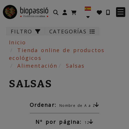
Identifícate
FILTRO
CATEGORÍAS
Inicio
Tienda online de productos
ecológicos
Alimentación
Salsas
SALSAS
Ordenar:
Nombre de A a Z
Nº por página:
12