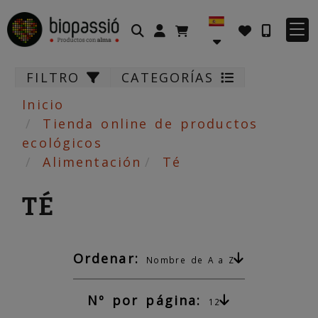
Identifícate
FILTRO
CATEGORÍAS
Inicio
Tienda online de productos
ecológicos
Alimentación
Té
TÉ
Ordenar:
Nombre de A a Z
Nº por página:
12