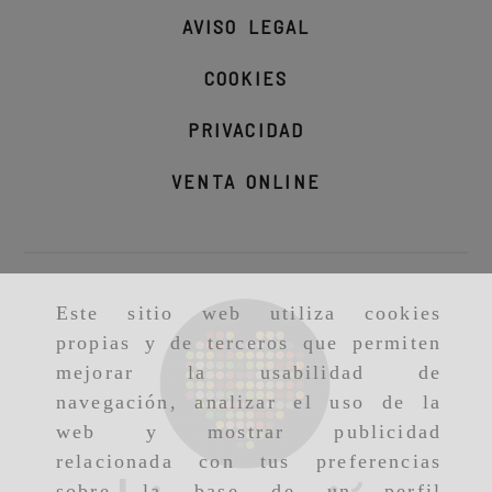
AVISO LEGAL
COOKIES
PRIVACIDAD
VENTA ONLINE
Este sitio web utiliza cookies
propias y de terceros que permiten
mejorar la usabilidad de
navegación, analizar el uso de la
web y mostrar publicidad
relacionada con tus preferencias
sobre la base de un perfil