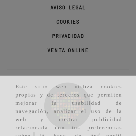
AVISO LEGAL
COOKIES
PRIVACIDAD
VENTA ONLINE
Este sitio web utiliza cookies
propias y de terceros que permiten
mejorar la usabilidad de
navegación, analizar el uso de la
web y mostrar publicidad
relacionada con tus preferencias
sobre la base de un perfil