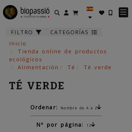
Identifícate
FILTRO
CATEGORÍAS
Inicio
Tienda online de productos
ecológicos
Alimentación
Té
Té verde
TÉ VERDE
Ordenar:
Nombre de A a Z
Nº por página:
12