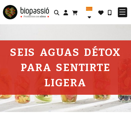
Identifícat
SEIS AGUAS DÉTOX
PARA SENTIRTE
LIGERA