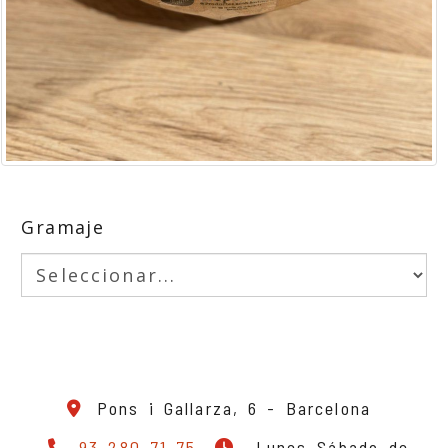
Gramaje
Pons i Gallarza, 6 -
Barcelona
93 280 71 75
Lunes-Sábado de