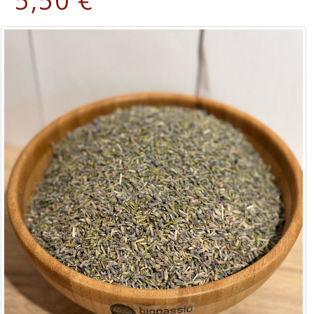
5,50 €