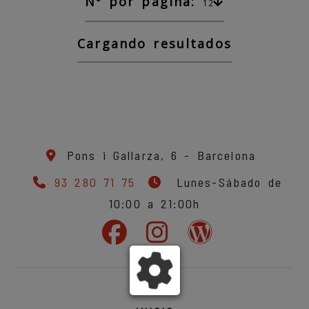
Nº por página:
12
Cargando resultados
Pons i Gallarza, 6 -
Barcelona
93 280 71 75
Lunes-Sábado de
10:00 a 21:00h