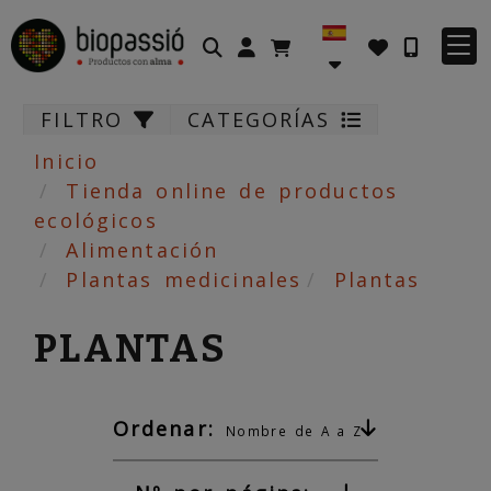
Identifícate
FILTRO
CATEGORÍAS
Inicio
Tienda online de productos
ecológicos
Alimentación
Plantas medicinales
Plantas
PLANTAS
Ordenar:
Nombre de A a Z