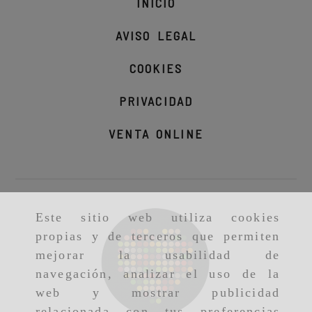
INICIO
AVISO LEGAL
COOKIES
PRIVACIDAD
VENTA ONLINE
Este sitio web utiliza cookies
propias y de terceros que permiten
mejorar la usabilidad de
navegación, analizar el uso de la
web y mostrar publicidad
relacionada con tus preferencias