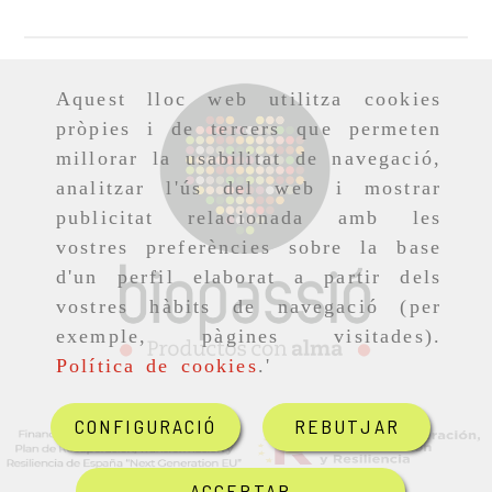
Aquest lloc web utilitza cookies
pròpies i de tercers que permeten
millorar la usabilitat de navegació,
analitzar l'ús del web i mostrar
publicitat relacionada amb les
vostres preferències sobre la base
d'un perfil elaborat a partir dels
vostres hàbits de navegació (per
exemple, pàgines visitades).
Política de cookies
.'
CONFIGURACIÓ
REBUTJAR
ACCEPTAR