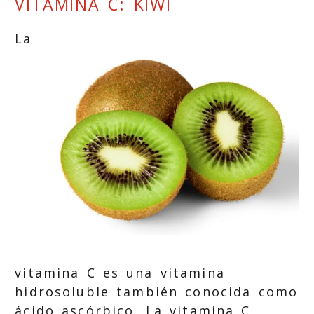
VITAMINA C: KIWI
La
vitamina C es una vitamina
hidrosoluble también conocida como
ácido ascórbico. La vitamina C