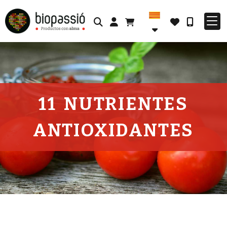
Identifícat
11 NUTRIENTES
ANTIOXIDANTES