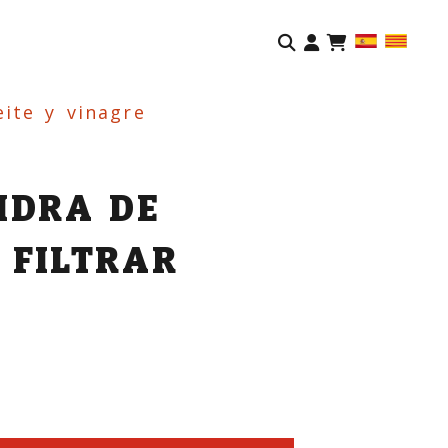
Identifíca
eite y vinagre
IDRA DE
 FILTRAR