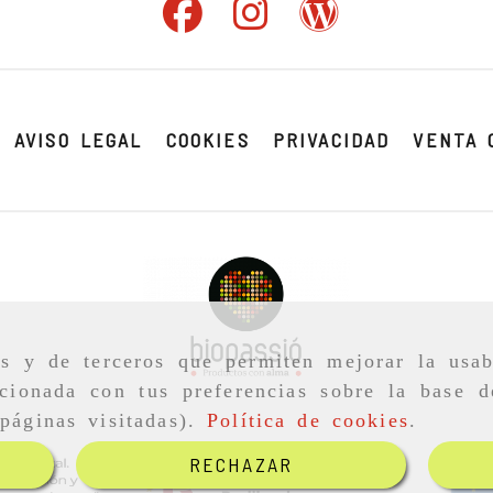
AVISO LEGAL
COOKIES
PRIVACIDAD
VENTA 
as y de terceros que permiten mejorar la usab
cionada con tus preferencias sobre la base d
páginas visitadas).
Política de cookies
.
RECHAZAR