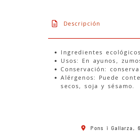
Descripción
Ingredientes ecológico
Usos: En ayunos, zumos
Conservación: conserva
Alérgenos: Puede conte
secos, soja y sésamo.
Pons i Gallarza,