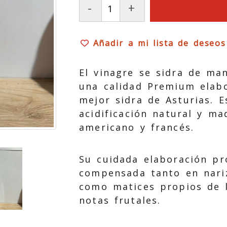
-
+
Añadir a mi lista de deseos
El vinagre se sidra de man
una calidad Premium elabo
mejor sidra de Asturias. 
acidificación natural y ma
americano y francés.
Su cuidada elaboración p
compensada tanto en nari
como matices propios de 
notas frutales.