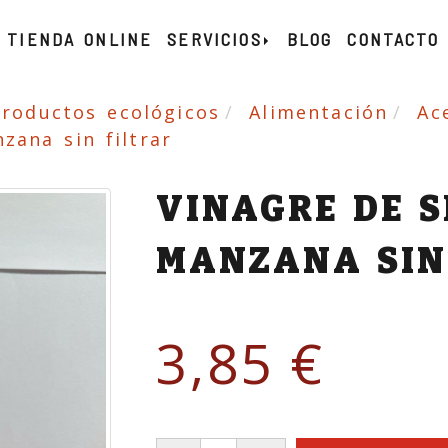
TIENDA ONLINE
SERVICIOS
BLOG
CONTACTO
productos ecológicos
Alimentación
Ac
zana sin filtrar
VINAGRE DE S
MANZANA SIN
3,85 €