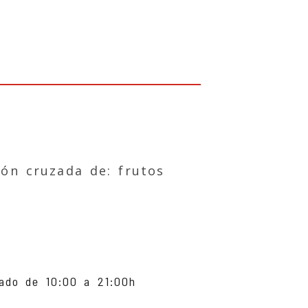
ión cruzada de: frutos
do de 10:00 a 21:00h