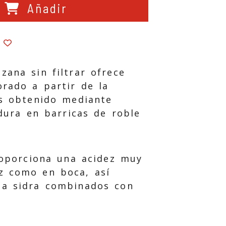
Añadir
zana sin filtrar ofrece
rado a partir de la
Es obtenido mediante
dura en barricas de roble
roporciona una acidez muy
z como en boca, así
la sidra combinados con