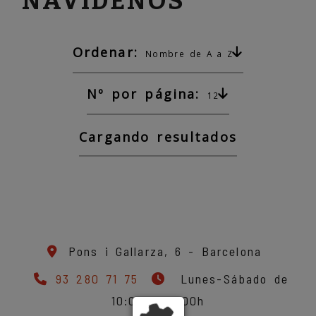
NAVIDEÑOS
Ordenar:
Nombre de A a Z
Nº por página:
12
Cargando resultados
Pons i Gallarza, 6 -
Barcelona
93 280 71 75
Lunes-Sábado de
10:00 a 21:00h