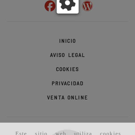
INICIO
AVISO LEGAL
COOKIES
PRIVACIDAD
VENTA ONLINE
Este sitio web utiliza cookies