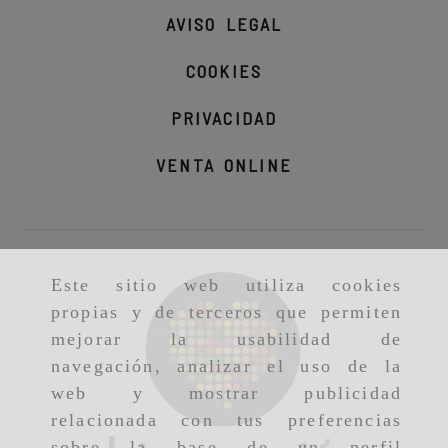
AVISO LEGAL
COOKIES
PRIVACIDAD
VENTA ONLINE
Este sitio web utiliza cookies
propias y de terceros que permiten
mejorar la usabilidad de
navegación, analizar el uso de la
web y mostrar publicidad
relacionada con tus preferencias
sobre la base de un perfil