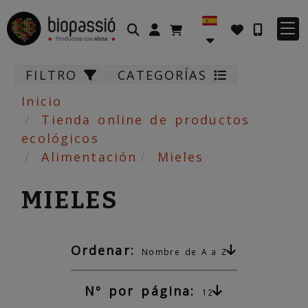
Identifícate
FILTRO
CATEGORÍAS
Inicio
Tienda online de productos
ecológicos
Alimentación
Mieles
MIELES
Ordenar:
Nombre de A a Z
Nº por página:
12