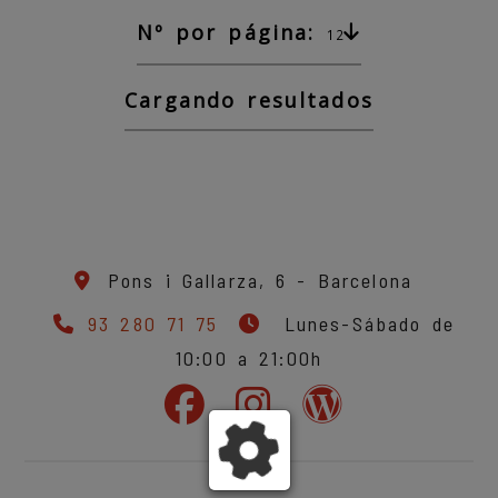
Nº por página:
12
Cargando resultados
Pons i Gallarza, 6 -
Barcelona
93 280 71 75
Lunes-Sábado de
10:00 a 21:00h