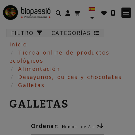
Identifícate
FILTRO
CATEGORÍAS
Inicio
Tienda online de productos
ecológicos
Alimentación
Desayunos, dulces y chocolates
Galletas
GALLETAS
Ordenar:
Nombre de A a Z