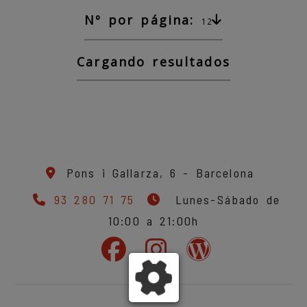
Nº por página:
12
Cargando resultados
Pons i Gallarza, 6 -
Barcelona
93 280 71 75
Lunes-Sábado de
10:00 a 21:00h