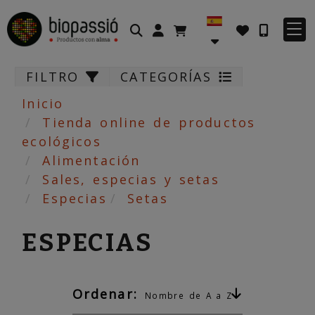
Identifícate
FILTRO
CATEGORÍAS
Inicio
Tienda online de productos
ecológicos
Alimentación
Sales, especias y setas
Especias
Setas
ESPECIAS
Ordenar:
Nombre de A a Z