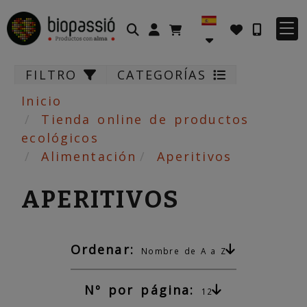
Identifícate
FILTRO
CATEGORÍAS
Inicio
Tienda online de productos
ecológicos
Alimentación
Aperitivos
APERITIVOS
Ordenar:
Nombre de A a Z
Nº por página:
12