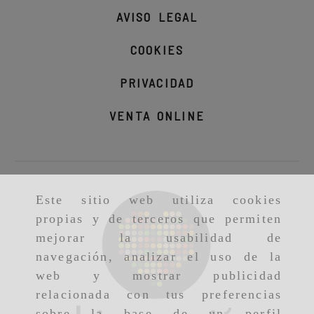
AVISO LEGAL
COOKIES
PRIVACIDAD
VENTA ONLINE
Este sitio web utiliza cookies
propias y de terceros que permiten
mejorar la usabilidad de
navegación, analizar el uso de la
web y mostrar publicidad
relacionada con tus preferencias
sobre la base de un perfil