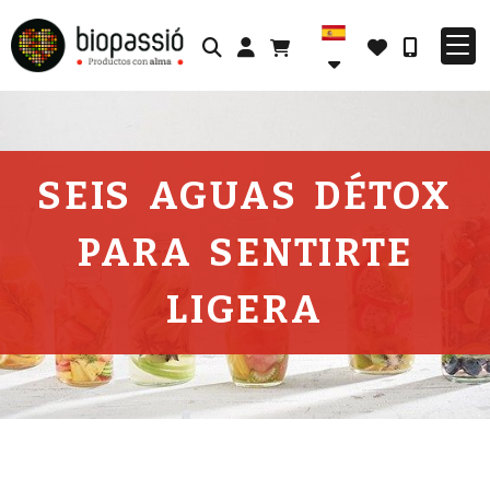
Identifícate
SEIS AGUAS DÉTOX
PARA SENTIRTE
LIGERA