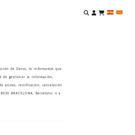
Identifíca
cción de Datos, le informamos que
ad de gestionar la información,
e acceso, rectificación, cancelación
08030
BARCELONA
,
Barcelona
; o a