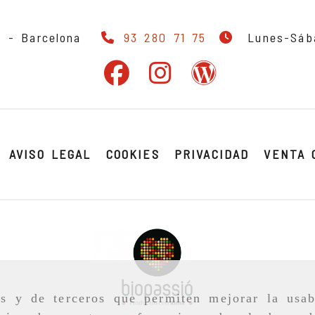
 6 -
Barcelona
93 280 71 75
Lunes-Sába
AVISO LEGAL
COOKIES
PRIVACIDAD
VENTA 
as y de terceros que permiten mejorar la usab