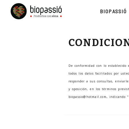
BIOPASSIÓ
CONDICIO
De conformidad con lo establecido
todos los datos facilitados por us
responder a sus consultas, enviarle 
y oposición, en los términos previs
biopassio@hotmail.com
, indicando “